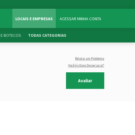
LOCAIS E EMPRESAS
ACESSAR MINHA CONTA
 E BOTECOS
TODAS CATEGORIAS
Relatar um Problema
Você é o Dono Desse Local?
Avaliar