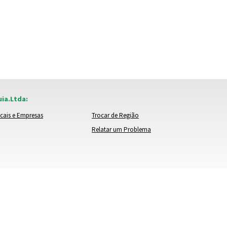
ia.Ltda:
cais e Empresas
Trocar de Região
Relatar um Problema