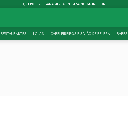
QUERO DIVULGAR A MINHA EMPRESA NO
GUIA.LTDA
RESTAURANTES
LOJAS
CABELEIREIROS E SALÃO DE BELEZA
BARES