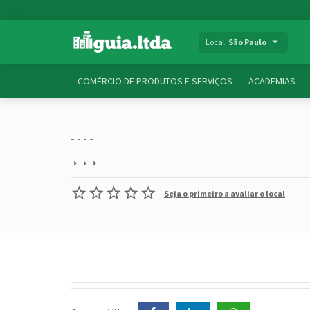
Local:
São Paulo
COMÉRCIO DE PRODUTOS E SERVIÇOS
ACADEMIAS
- - - -
Seja o primeiro a avaliar o local