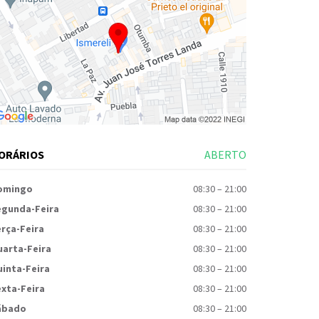
ORÁRIOS
ABERTO
omingo
08:30
–
21:00
egunda-Feira
08:30
–
21:00
rça-Feira
08:30
–
21:00
uarta-Feira
08:30
–
21:00
inta-Feira
08:30
–
21:00
xta-Feira
08:30
–
21:00
ábado
08:30
–
21:00