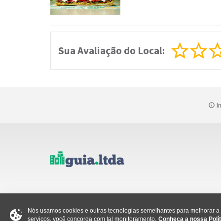
Sua Avaliação do Local:
In
Nós usamos cookies e outras tecnologias semelhantes para melhorar a s
serviços, você concorda com tal monitoramento.
Conheça a nossa Polít