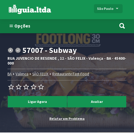
São Paulo
Opções
57007 - Subway
RUA JUVENCIO DE RESENDE , 12 - SÃO FELIX - Valença - BA - 45400-
000
BA
Valença
SÃO FELIX
Restaurante Fast-Food
Ligar Agora
Avaliar
Relatar um Problema