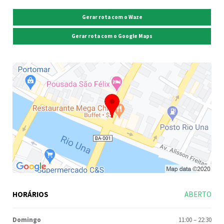
Gerar rota com o Waze
Gerar rota com o Google Maps
HORÁRIOS
ABERTO
Domingo
11:00
–
22:30