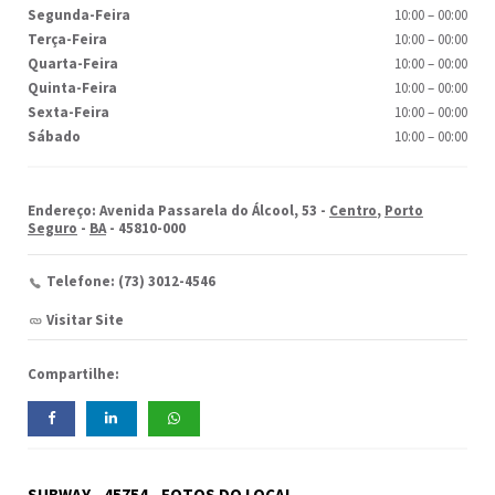
Segunda-Feira
10:00
–
00:00
Terça-Feira
10:00
–
00:00
Quarta-Feira
10:00
–
00:00
Quinta-Feira
10:00
–
00:00
Sexta-Feira
10:00
–
00:00
Sábado
10:00
–
00:00
Endereço: Avenida Passarela do Álcool, 53 -
Centro
,
Porto
Seguro
-
BA
- 45810-000
Telefone: (73) 3012-4546
Visitar Site
Compartilhe:
SUBWAY - 45754 - FOTOS DO LOCAL