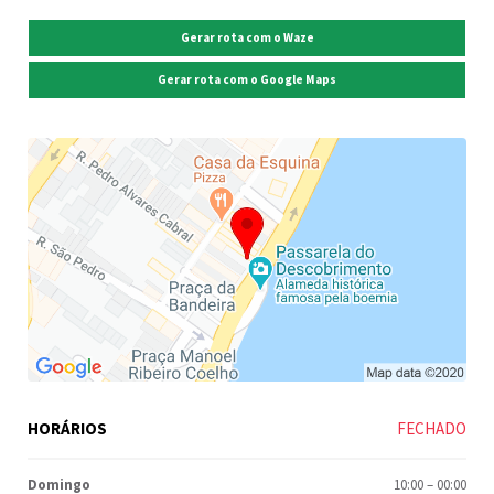
Gerar rota com o Waze
Gerar rota com o Google Maps
HORÁRIOS
FECHADO
Domingo
10:00
–
00:00