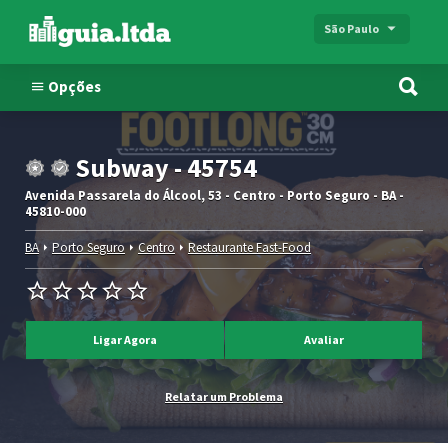
São Paulo
Opções
Subway - 45754
Avenida Passarela do Álcool, 53 - Centro - Porto Seguro - BA -
45810-000
BA
Porto Seguro
Centro
Restaurante Fast-Food
Ligar Agora
Avaliar
Relatar um Problema