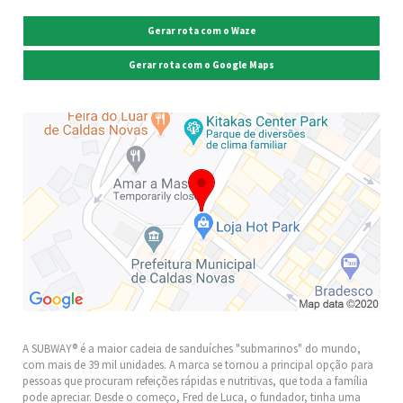
Gerar rota com o Waze
Gerar rota com o Google Maps
A SUBWAY® é a maior cadeia de sanduíches "submarinos" do mundo,
com mais de 39 mil unidades. A marca se tornou a principal opção para
pessoas que procuram refeições rápidas e nutritivas, que toda a família
pode apreciar. Desde o começo, Fred de Luca, o fundador, tinha uma