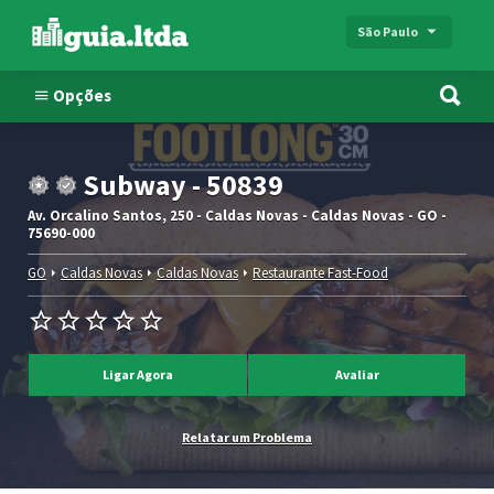
São Paulo
Opções
Subway - 50839
Av. Orcalino Santos, 250 - Caldas Novas - Caldas Novas - GO -
75690-000
GO
Caldas Novas
Caldas Novas
Restaurante Fast-Food
Ligar Agora
Avaliar
Relatar um Problema