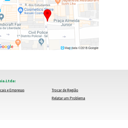
ia.Ltda:
cais e Empresas
Trocar de Região
Relatar um Problema