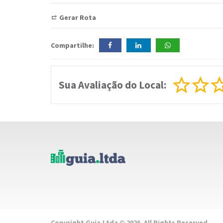
Gerar Rota
Compartilhe:
Sua Avaliação do Local:
Copyright Guia.Ltda © 2026. All Rights Reserved.