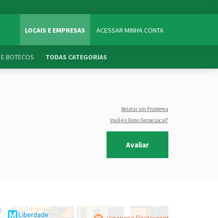
LOCAIS E EMPRESAS
ACESSAR MINHA CONTA
 E BOTECOS
TODAS CATEGORIAS
Relatar um Problema
Você é o Dono Desse Local?
Avaliar