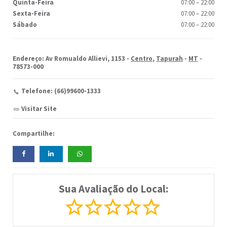
Quinta-Feira
07:00
–
22:00
Sexta-Feira
07:00
–
22:00
Sábado
07:00
–
22:00
Endereço: Av Romualdo Allievi, 1153 -
Centro
,
Tapurah
-
MT
-
78573-000
Telefone: (66)99600-1333
Visitar Site
Compartilhe:
Sua Avaliação do Local: