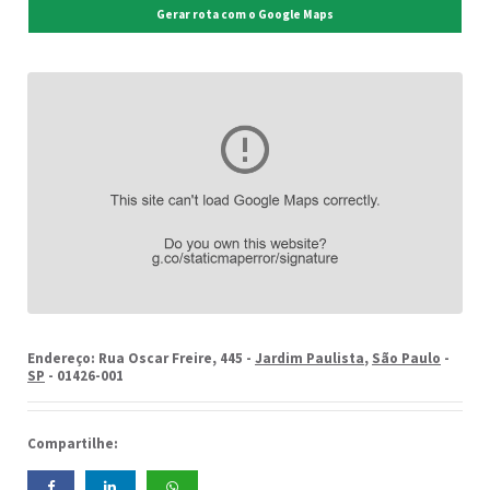
Gerar rota com o Google Maps
Endereço: Rua Oscar Freire, 445 -
Jardim Paulista
,
São Paulo
-
SP
- 01426-001
Compartilhe: