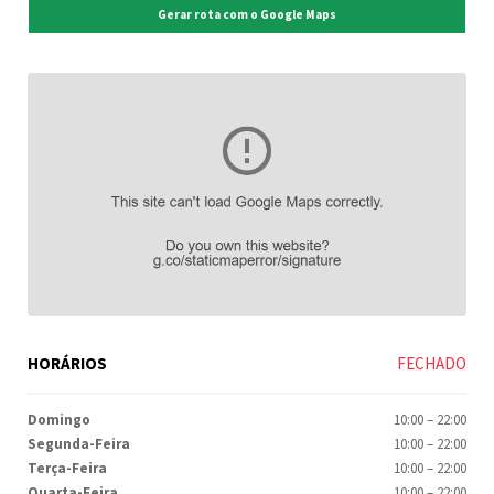
Gerar rota com o Google Maps
HORÁRIOS
FECHADO
Domingo
10:00
–
22:00
Segunda-Feira
10:00
–
22:00
Terça-Feira
10:00
–
22:00
Quarta-Feira
10:00
–
22:00