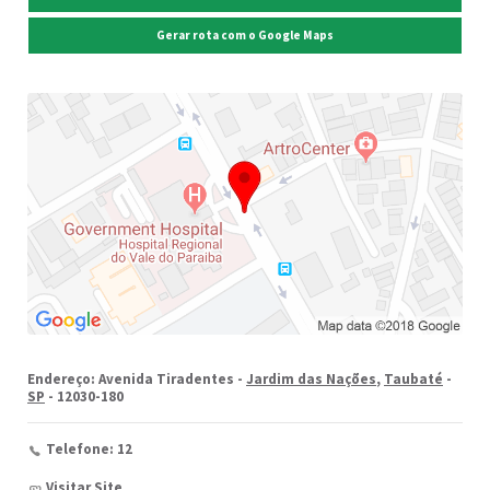
Gerar rota com o Google Maps
Endereço: Avenida Tiradentes -
Jardim das Nações
,
Taubaté
-
SP
- 12030-180
Telefone: 12
Visitar Site