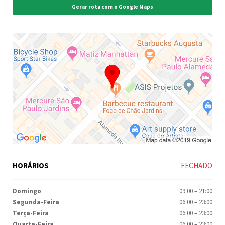
Gerar rota com o Google Maps
HORÁRIOS
FECHADO
Domingo
09:00
–
21:00
Segunda-Feira
06:00
–
23:00
Terça-Feira
06:00
–
23:00
Quarta-Feira
06:00
–
23:00