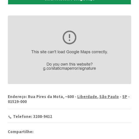
Endereço: Rua Pires da Mota, ~600 -
Liberdade
,
São Paulo
-
SP
-
01529-000
Telefone: 3208-9412
Compartilhe: