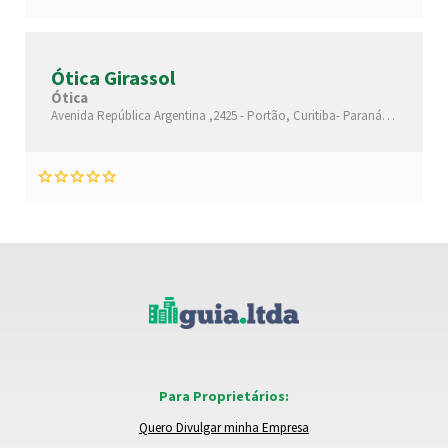
Ótica Girassol
Ótica
Avenida República Argentina ,2425 -
Portão,
Curitiba-
Paraná(PR)
,80610
Para Proprietários:
Quero Divulgar minha Empresa