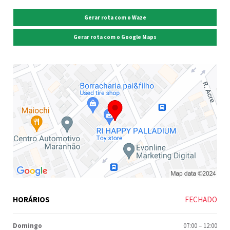
Gerar rota com o Waze
Gerar rota com o Google Maps
HORÁRIOS
FECHADO
Domingo
07:00
–
12:00