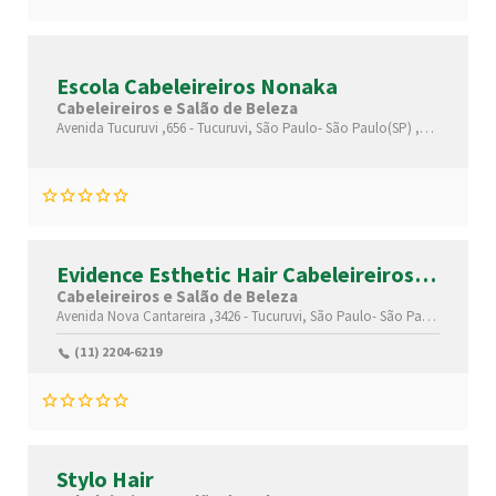
Escola Cabeleireiros Nonaka
Cabeleireiros e Salão de Beleza
Avenida Tucuruvi ,656 -
Tucuruvi,
São Paulo-
São Paulo(SP)
,02304002
Evidence Esthetic Hair Cabeleireiros
Sc
Cabeleireiros e Salão de Beleza
Avenida Nova Cantareira ,3426 -
Tucuruvi,
São Paulo-
São Paulo(SP)
,023
(11) 2204-6219
Stylo Hair