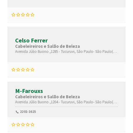
Celso Ferrer
Cabeleireiros e Salão de Beleza
Avenida Júlio Buono ,1285 -
Tucuruvi,
São Paulo-
São Paulo(SP)
,0220100
M-Farouxs
Cabeleireiros e Salão de Beleza
Avenida Júlio Buono ,1204 -
Tucuruvi,
São Paulo-
São Paulo(SP)
,0220100
2201-1625