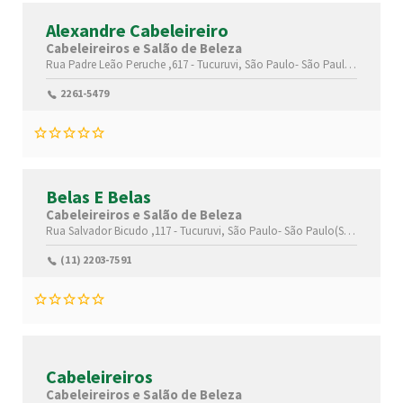
Alexandre Cabeleireiro
Cabeleireiros e Salão de Beleza
Rua Padre Leão Peruche ,617 -
Tucuruvi,
São Paulo-
São Paulo(SP)
,0230
2261-5479
Belas E Belas
Cabeleireiros e Salão de Beleza
Rua Salvador Bicudo ,117 -
Tucuruvi,
São Paulo-
São Paulo(SP)
,0230725
(11) 2203-7591
Cabeleireiros
Cabeleireiros e Salão de Beleza