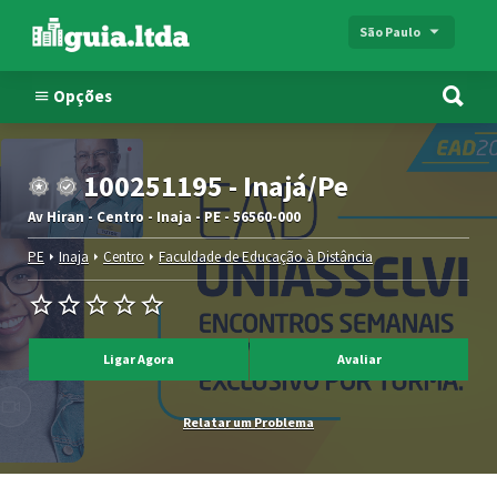
São Paulo
Opções
100251195 - Inajá/Pe
Av Hiran - Centro - Inaja - PE - 56560-000
PE
Inaja
Centro
Faculdade de Educação à Distância
Ligar Agora
Avaliar
Relatar um Problema