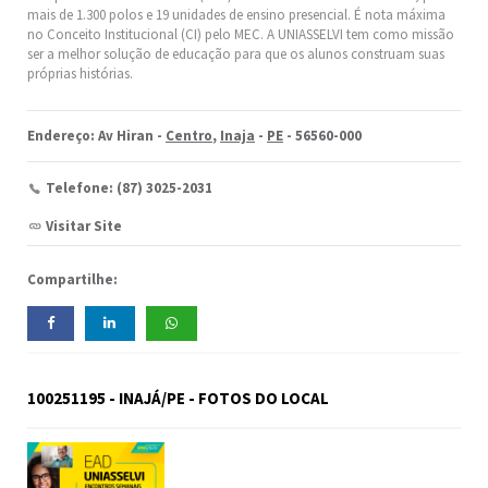
mais de 1.300 polos e 19 unidades de ensino presencial. É nota máxima
no Conceito Institucional (CI) pelo MEC. A UNIASSELVI tem como missão
ser a melhor solução de educação para que os alunos construam suas
próprias histórias.
Endereço: Av Hiran -
Centro
,
Inaja
-
PE
- 56560-000
Telefone: (87) 3025-2031
Visitar Site
Compartilhe:
100251195 - INAJÁ/PE - FOTOS DO LOCAL