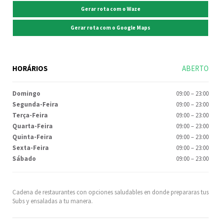
Gerar rota com o Waze
Gerar rota com o Google Maps
HORÁRIOS
ABERTO
Domingo
09:00
–
23:00
Segunda-Feira
09:00
–
23:00
Terça-Feira
09:00
–
23:00
Quarta-Feira
09:00
–
23:00
Quinta-Feira
09:00
–
23:00
Sexta-Feira
09:00
–
23:00
Sábado
09:00
–
23:00
Cadena de restaurantes con opciones saludables en donde prepararas tus
Subs y ensaladas a tu manera.