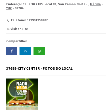
Endereço: Calle 30 #185 Local 83, San Ramon Norte -
,
Mérida
-
YUC
- 97204
Telefone: 529991950707
Visitar Site
Compartilhe:
37699-CITY CENTER - FOTOS DO LOCAL