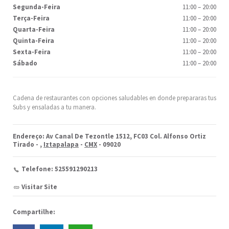
Segunda-Feira
11:00
–
20:00
Terça-Feira
11:00
–
20:00
Quarta-Feira
11:00
–
20:00
Quinta-Feira
11:00
–
20:00
Sexta-Feira
11:00
–
20:00
Sábado
11:00
–
20:00
Cadena de restaurantes con opciones saludables en donde prepararas tus
Subs y ensaladas a tu manera.
Endereço: Av Canal De Tezontle 1512, FC03 Col. Alfonso Ortiz
Tirado -
,
Iztapalapa
-
CMX
- 09020
Telefone: 525591290213
Visitar Site
Compartilhe: