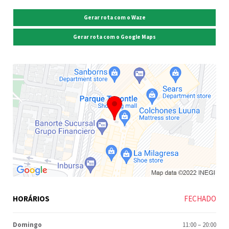
Gerar rota com o Waze
Gerar rota com o Google Maps
HORÁRIOS
FECHADO
Domingo
11:00
–
20:00