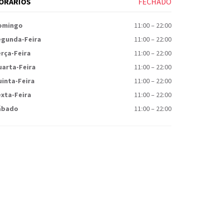
ORÁRIOS
FECHADO
omingo
11:00
–
22:00
egunda-Feira
11:00
–
22:00
rça-Feira
11:00
–
22:00
uarta-Feira
11:00
–
22:00
inta-Feira
11:00
–
22:00
xta-Feira
11:00
–
22:00
ábado
11:00
–
22:00