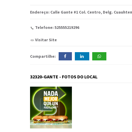
Endereço: Calle Gante #1 Col. Centro, Delg. Cuauhte
Telefone: 525555219296
Visitar Site
Compartilhe:
32320-GANTE - FOTOS DO LOCAL