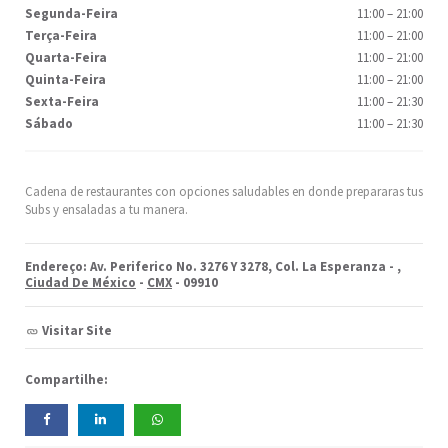
Segunda-Feira
11:00
–
21:00
Terça-Feira
11:00
–
21:00
Quarta-Feira
11:00
–
21:00
Quinta-Feira
11:00
–
21:00
Sexta-Feira
11:00
–
21:30
Sábado
11:00
–
21:30
Cadena de restaurantes con opciones saludables en donde prepararas tus
Subs y ensaladas a tu manera.
Endereço: Av. Periferico No. 3276 Y 3278, Col. La Esperanza -
,
Ciudad De México
-
CMX
- 09910
Visitar Site
Compartilhe: