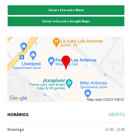
Gerar rota com o Waze
Gerar rota com o Google Maps
HORÁRIOS
ABERTO
Domingo
11:00
–
21:00